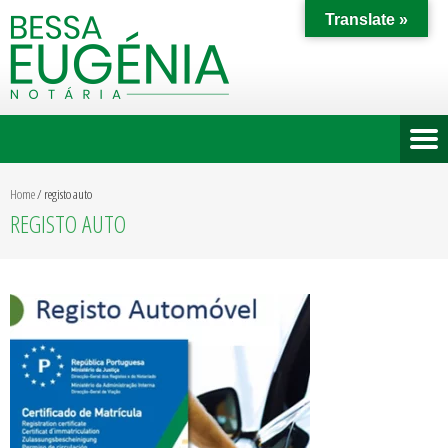
Translate »
Home
/
registo auto
REGISTO AUTO