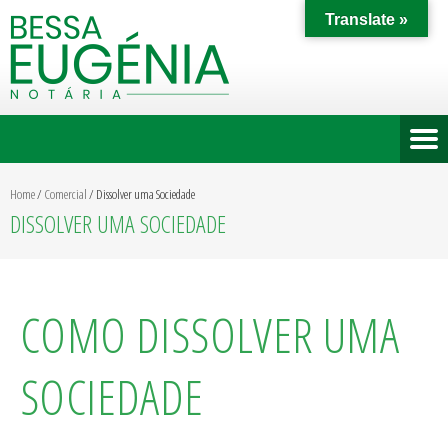
Translate »
Home
/
Comercial
/
Dissolver uma Sociedade
DISSOLVER UMA SOCIEDADE
COMO DISSOLVER UMA
SOCIEDADE