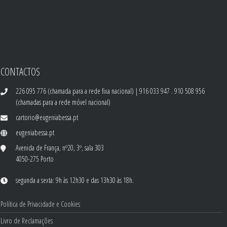
CONTACTOS
226 095 776 (chamada para a rede fixa nacional) | 916 033 947 . 910 508 956
(chamadas para a rede móvel nacional)
cartorio@eugeniabessa.pt
eugeniabessa.pt
Avenida de França, nº20, 3º, sala 303
4050-275 Porto
segunda a sexta: 9h às 12h30 e das 13h30 às 18h.
Política de Privacidade e Cookies
Livro de Reclamações