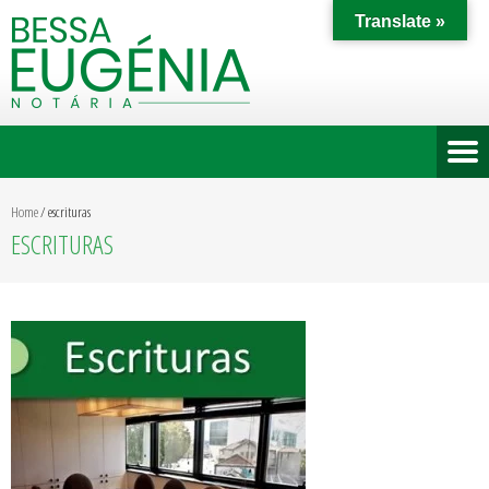
Translate »
Home
/
escrituras
ESCRITURAS