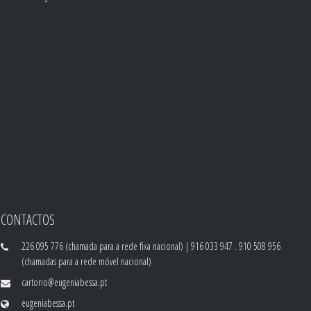
CONTACTOS
226 095 776 (chamada para a rede fixa nacional) | 916 033 947 . 910 508 956
(chamadas para a rede móvel nacional)
cartorio@eugeniabessa.pt
eugeniabessa.pt