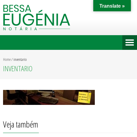
Translate »
Home
/
inventario
INVENTARIO
Veja também