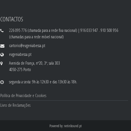
CONTACTOS
226 095 776 (chamada para a rede fixa nacional) | 916 033 947 . 910 508 956
(chamadas para a rede móvel nacional)
cartorio@eugeniabessa.pt
eugeniabessa.pt
Avenida de França, nº20, 3º, sala 303
4050-275 Porto
segunda a sexta: 9h às 12h30 e das 13h30 às 18h.
Política de Privacidade e Cookies
Livro de Reclamações
Powered by:
netinbound.pt