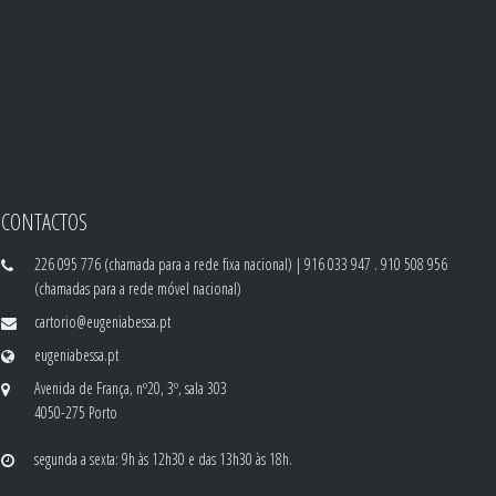
CONTACTOS
226 095 776 (chamada para a rede fixa nacional) | 916 033 947 . 910 508 956
(chamadas para a rede móvel nacional)
cartorio@eugeniabessa.pt
eugeniabessa.pt
Avenida de França, nº20, 3º, sala 303
4050-275 Porto
segunda a sexta: 9h às 12h30 e das 13h30 às 18h.