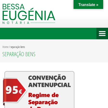
Translate »
Home
/
separação bens
SEPARAÇÃO BENS