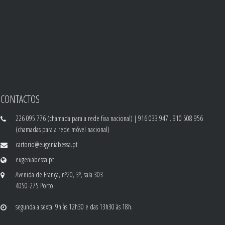
CONTACTOS
226 095 776 (chamada para a rede fixa nacional) | 916 033 947 . 910 508 956
(chamadas para a rede móvel nacional)
cartorio@eugeniabessa.pt
eugeniabessa.pt
Avenida de França, nº20, 3º, sala 303
4050-275 Porto
segunda a sexta: 9h às 12h30 e das 13h30 às 18h.