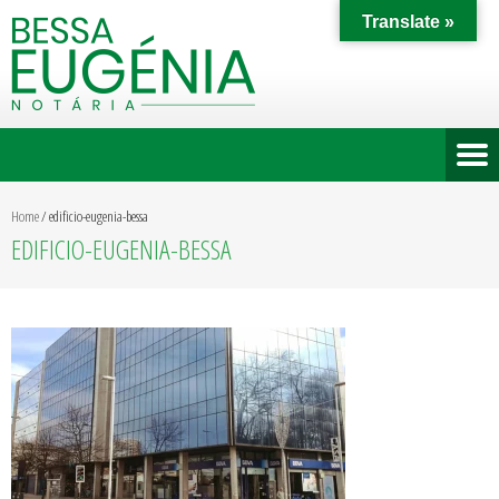
Translate »
Home
/
edificio-eugenia-bessa
EDIFICIO-EUGENIA-BESSA