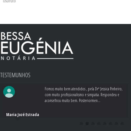
Usufruto
TESTEMUNHOS
Fomos muito bem atendidos , pela Drª Jessica Pinheiro,
com muito profissionalismo e simpatia. Respondeu e
aconselhou muito bem. Posteriormen...
Maria Jozé Estrada