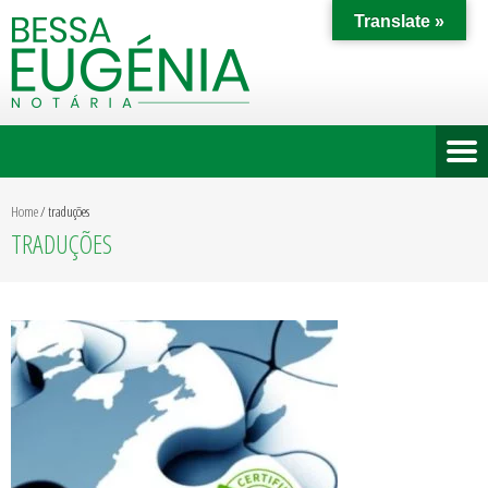
Translate »
Home
/
traduções
TRADUÇÕES