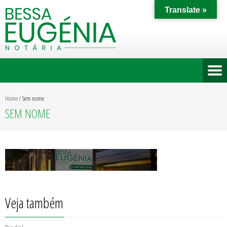
Translate »
Home
/
Sem nome
SEM NOME
Veja também