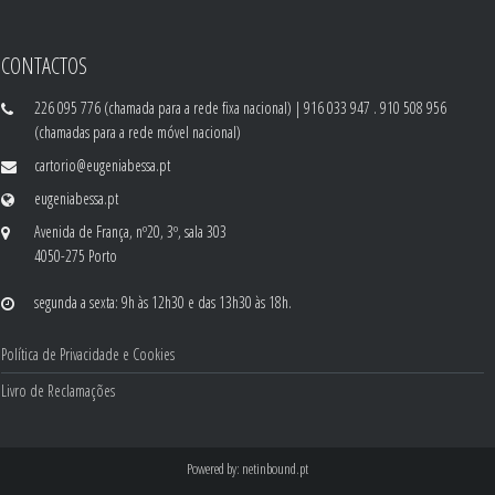
CONTACTOS
226 095 776 (chamada para a rede fixa nacional) | 916 033 947 . 910 508 956
(chamadas para a rede móvel nacional)
cartorio@eugeniabessa.pt
eugeniabessa.pt
Avenida de França, nº20, 3º, sala 303
4050-275 Porto
segunda a sexta: 9h às 12h30 e das 13h30 às 18h.
Política de Privacidade e Cookies
Livro de Reclamações
Powered by:
netinbound.pt