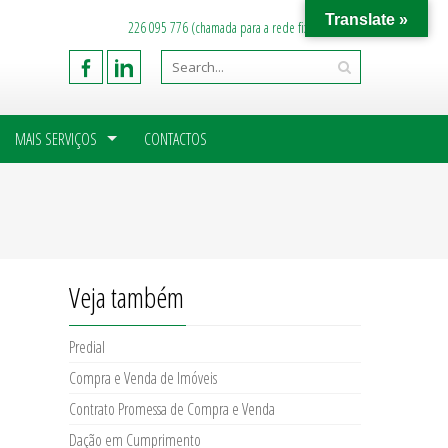
Translate »
226 095 776 (chamada para a rede fixa nacional)
MAIS SERVIÇOS
CONTACTOS
Veja também
Predial
Compra e Venda de Imóveis
Contrato Promessa de Compra e Venda
Dação em Cumprimento