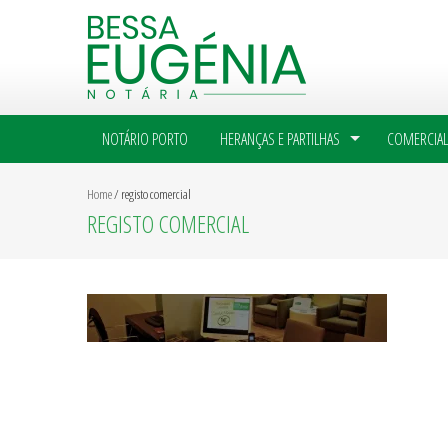
NOTÁRIO PORTO
HERANÇAS E PARTILHAS
COMERCIAL
Home
/
registo comercial
REGISTO COMERCIAL