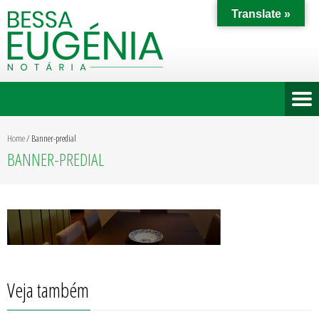
Translate »
Home
/
Banner-predial
BANNER-PREDIAL
Veja também