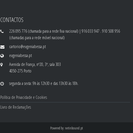
CONTACTOS
226 095 776 (chamada para a rede fixa nacional) | 916 033 947 . 910 508 956
(chamadas para a rede móvel nacional)
cartorio@eugeniabessa.pt
eugeniabessa.pt
Avenida de França, nº20, 3º, sala 303
4050-275 Porto
segunda a sexta: 9h às 12h30 e das 13h30 às 18h.
Política de Privacidade e Cookies
Livro de Reclamações
Powered by:
netinbound.pt