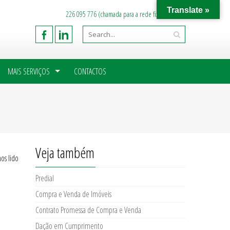
Translate »
226 095 776 (chamada para a rede fixa nacional)
MAIS SERVIÇOS
CONTACTOS
Veja também
os lido
Predial
Compra e Venda de Imóveis
Contrato Promessa de Compra e Venda
Dação em Cumprimento