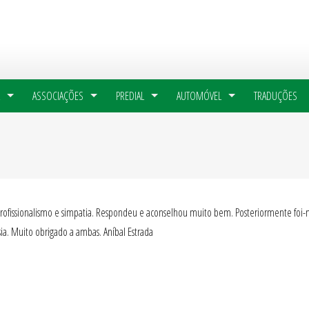
ASSOCIAÇÕES
PREDIAL
AUTOMÓVEL
TRADUÇÕES
rofissionalismo e simpatia. Respondeu e aconselhou muito bem. Posteriormente foi-n
ia. Muito obrigado a ambas. Aníbal Estrada