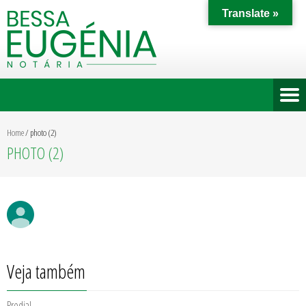
Translate »
Home
/
photo (2)
PHOTO (2)
Veja também
Predial