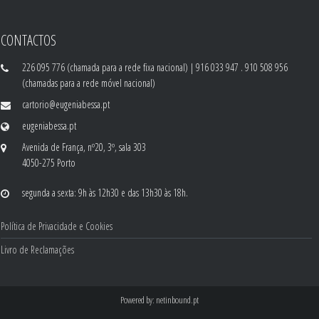
CONTACTOS
226 095 776 (chamada para a rede fixa nacional) | 916 033 947 . 910 508 956
(chamadas para a rede móvel nacional)
cartorio@eugeniabessa.pt
eugeniabessa.pt
Avenida de França, nº20, 3º, sala 303
4050-275 Porto
segunda a sexta: 9h às 12h30 e das 13h30 às 18h.
Política de Privacidade e Cookies
Livro de Reclamações
Powered by:
netinbound.pt