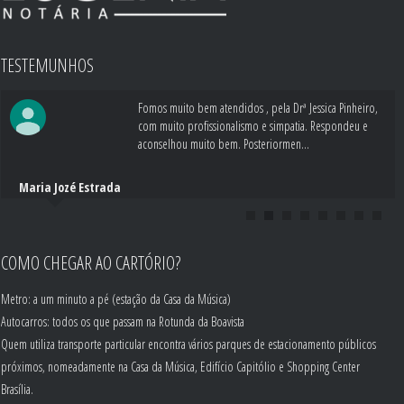
TESTEMUNHOS
Fomos muito bem atendidos , pela Drª Jessica Pinheiro,
com muito profissionalismo e simpatia. Respondeu e
aconselhou muito bem. Posteriormen...
Maria Jozé Estrada
COMO CHEGAR AO CARTÓRIO?
Metro: a um minuto a pé (estação da Casa da Música)
Autocarros: todos os que passam na Rotunda da Boavista
Quem utiliza transporte particular encontra vários parques de estacionamento públicos
próximos, nomeadamente na Casa da Música, Edifício Capitólio e Shopping Center
Brasília.