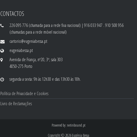
CONTACTOS
226 095 776 (chamada para a rede fixa nacional) | 916 033 947 . 910 508 956
(chamadas para a rede móvel nacional)
cartorio@eugeniabessa.pt
eugeniabessa.pt
Avenida de França, nº20, 3º, sala 303
4050-275 Porto
segunda a sexta: 9h às 12h30 e das 13h30 às 18h.
Política de Privacidade e Cookies
Livro de Reclamações
Powered by:
netinbound.pt
Copyright © 2026
Eugénia Bessa