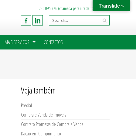
Translate »
226 095 776 (chamada para a rede fixa nacional)
MAIS SERVIÇOS
CONTACTOS
Veja também
Predial
Compra e Venda de Imóveis
Contrato Promessa de Compra e Venda
Dação em Cumprimento