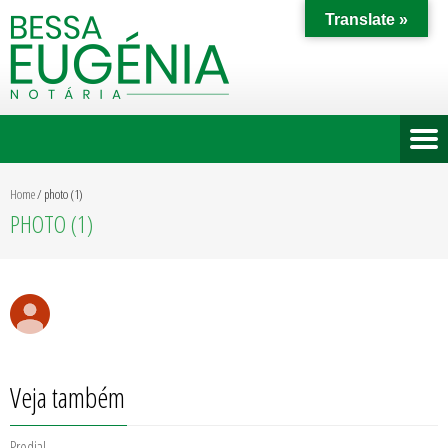
Translate »
Home
/
photo (1)
PHOTO (1)
Veja também
Predial