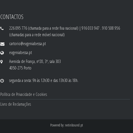
CONTACTOS
226 095 776 (chamada para a rede fixa nacional) | 916 033 947 . 910 508 956
(chamadas para a rede móvel nacional)
cartorio@eugeniabessa.pt
eugeniabessa.pt
Avenida de França, nº20, 3º, sala 303
4050-275 Porto
segunda a sexta: 9h às 12h30 e das 13h30 às 18h.
Política de Privacidade e Cookies
Livro de Reclamações
Powered by:
netinbound.pt