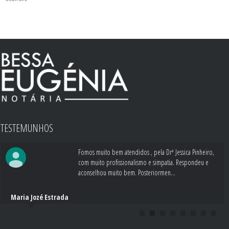
TESTEMUNHOS
Fomos muito bem atendidos , pela Drª Jessica Pinheiro,
com muito profissionalismo e simpatia. Respondeu e
aconselhou muito bem. Posteriormen...
Maria Jozé Estrada