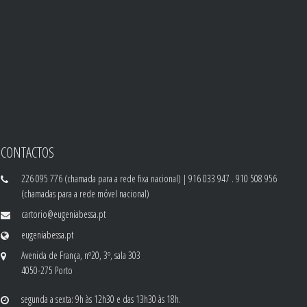
CONTACTOS
226 095 776 (chamada para a rede fixa nacional) | 916 033 947 . 910 508 956
(chamadas para a rede móvel nacional)
cartorio@eugeniabessa.pt
eugeniabessa.pt
Avenida de França, nº20, 3º, sala 303
4050-275 Porto
segunda a sexta: 9h às 12h30 e das 13h30 às 18h.