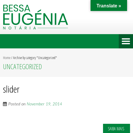
Translate »
Home
/
Archive by category "Uncategorized"
UNCATEGORIZED
slider
Posted on
November 19, 2014
SAIBA MAIS